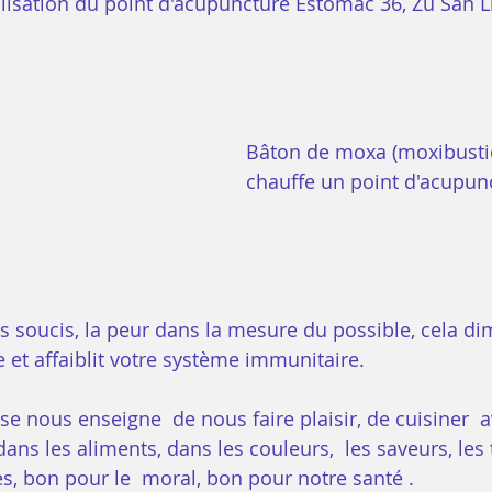
alisation du point d'acupuncture Estomac 36, Zu San L
Bâton de moxa (moxibustio
chauffe un point d'acupun
es soucis, la peur dans la mesure du possible, cela di
 et affaiblit votre système immunitaire. 
se nous enseigne  de nous faire plaisir, de cuisiner  a
dans les aliments, dans les couleurs,  les saveurs, les t
es, bon pour le  moral, bon pour notre santé .