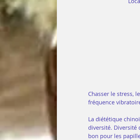
 Loc
Chasser le stress, l
fréquence vibratoire
La diététique chinoi
diversité. Diversité 
bon pour les papill