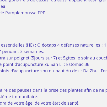
céa
ns de Pamplemousse EPP
 7 pendant 3 semaines.
ara sur poignet (5jours sur 7) et 5gttes le soir au couc
le point d'acupuncture Zu San Li : Estomac 36
 points d'acupuncture shu du haut du dos : Da Zhui, F
faire des pauses dans la prise des plantes afin de ne 
stème immunitaire.
ra de votre âge, de votre état de santé. 