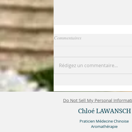
Commentaires
Rédigez un commentaire...
Lifting par acupuncture
Do Not Sell My Personal Informat
Chloé LAWANSCH
Praticien Médecine Chinoise
Aromathérapie