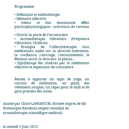
Programme:
• Définition et méthodologie
• Mémoire olfactive
• Odeur et état émotionnel effets
psychophysiologiques - activation du cerveau
-
• Ouvrir la porte de l’inconscient
• Aromathérapie vibratoire (Fréquence
vibratoire, Chakras)
• Pratique de l'olfactothérapie sous
méditations axées sur la sécurité intérieure,
la confiance, l'ancrage, l'enracinement, le
féminin sacré, la douceur, le plaisir...
• Equilibrage des chakras par la méditation
olfactive et expansion de conscience
Pensez à apporter un tapis de yoga, un
coussin de méditation, un plaid, des
vêtements souples, un repas pour le midi et de
quoi prendre des notes;
Animé par Chloé LAWANSCH, formée auprès de Mr
Dominique Baudoux (expert mondial en
aromathérapie scientifique médical)
le samedi 3 Juin 2023