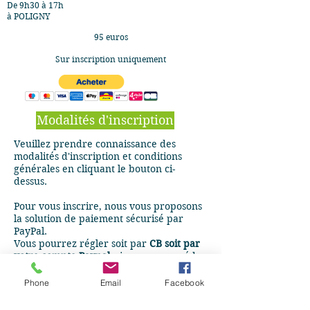
De 9h30 à 17h
à POLIGNY
95 euros
Sur inscription uniquement​
Modalités d'inscription
Veuillez prendre connaissance des
modalités d'inscription et conditions
générales en cliquant le bouton ci-
dessus.
Pour vous inscrire, nous vous proposons
la solution de paiement sécurisé par
PayPal.
Vous pourrez régler soit par
CB soit par
votre compte Paypal
, si vous en possédez
un.
Phone
Email
Facebook
Le paiement par Paypal vaut pour
validation de votre demande