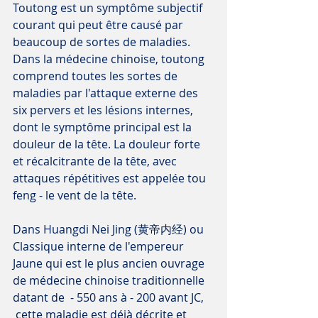
Toutong est un symptôme subjectif 
courant qui peut être causé par 
beaucoup de sortes de maladies. 
Dans la médecine chinoise, toutong 
comprend toutes les sortes de 
maladies par l'attaque externe des 
six pervers et les lésions internes, 
dont le symptôme principal est la 
douleur de la tête. La douleur forte 
et récalcitrante de la tête, avec 
attaques répétitives est appelée tou 
feng - le vent de la tête.
Dans Huangdi Nei Jing (黄帝内经) ou 
Classique interne de l'empereur 
Jaune qui est le plus ancien ouvrage 
de médecine chinoise traditionnelle 
datant de  - 550 ans à - 200 avant JC, 
 cette maladie est déjà décrite et 