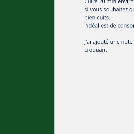
Cuire 20 min enviro
si vous souhaitez qu
bien cuits. 
l'idéal est de con
J'ai ajouté une not
croquant