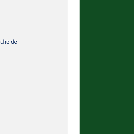
uche de 