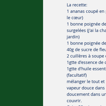
La recette:
1 ananas coupé en p
le cœur)
1 bonne poignée de
surgelées (j'ai la c
jardin)
1 bonne poignée de
40g de sucre de fle
2 cuillères à soupe
1gtte d'essence de ci
1gtte d'huile essent
(facultatif)
mélanger le tout et 
vapeur douce dans u
doucement dans une
couvrir. 