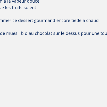
n à la vapeur douce 
e les fruits soient 
sommer ce dessert gourmand encore tiède à chaud
e de muesli bio au chocolat sur le dessus pour une to